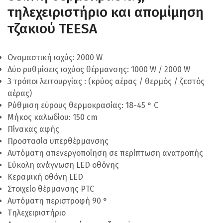
τηλεχειριστήριο και απομίμηση
τζακιού TEESA
Ονομαστική ισχύς: 2000 W
Δύο ρυθμίσεις ισχύος θέρμανσης: 1000 W / 2000 W
3 τρόποι λειτουργίας : (κρύος αέρας / θερμός / ζεστός
αέρας)
Ρύθμιση εύρους θερμοκρασίας: 18-45 ° C
Μήκος καλωδίου: 150 cm
Πίνακας αφής
Προστασία υπερθέρμανσης
Αυτόματη απενεργοποίηση σε περίπτωση ανατροπής
Εύκολη ανάγνωση LED οθόνης
Κεραμική οθόνη LED
Στοιχείο θέρμανσης PTC
Αυτόματη περιστροφή 90 °
Τηλεχειριστήριο