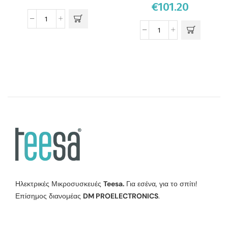
€
101.20
Ηλεκτρικές Μικροσυσκευές
Teesa.
Για εσένα, για το σπίτι!
Επίσημος διανομέας
DM PROELECTRONICS
.