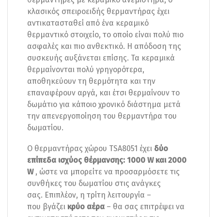
κλασικός σπειροειδής θερμαντήρας έχει
αντικατασταθεί από ένα κεραμικό
θερμαντικό στοιχείο, το οποίο είναι πολύ πιο
ασφαλές και πιο ανθεκτικό. Η απόδοση της
συσκευής αυξάνεται επίσης. Τα κεραμικά
θερμαίνονται πολύ γρηγορότερα,
αποθηκεύουν τη θερμότητα και την
επαναφέρουν αργά, και έτσι θερμαίνουν το
δωμάτιο για κάποιο χρονικό διάστημα μετά
την απενεργοποίηση του θερμαντήρα του
δωματίου.
Ο θερμαντήρας χώρου TSA8051 έχει
δύο
επίπεδα ισχύος θέρμανσης: 1000 W και 2000
W
, ώστε να μπορείτε να προσαρμόσετε τις
συνθήκες του δωματίου στις ανάγκες
σας. Επιπλέον, η τρίτη λειτουργία –
που βγάζει
κρύο αέρα
– θα σας επιτρέψει να