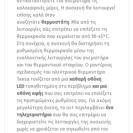
αντικαταστήσετε τον ανεμιστήρα τις
καλοκαιρινές μέρες. Η συσκευή θα λειτουργεί
επίσης καλά όταν
αναζητάτε
θερμοστάτη
. Μία από τις
λειτουργίες σάς επιτρέπει να επιλέξετε τη
θερμοκρασία που κυμαίνεται από 18-45°C.
Στη συνέχεια, η συσκευή θα διατηρήσει τη
ρυθμισμένη θερμοκρασία μέσω της
εναλλακτικής λειτουργίας του ανεμιστήρα
και του θερμαντικού στοιχείου. Ο μοντέρνος
σχεδιασμός του ηλεκτρικού θερμαντήρα
Teesa τονίζεται από μια
καθαρή οθόνη
LED
τοποθετημένη στο περίβλημα
και μια
οθόνη αφής
που σας επιτρέπει να επιλέξετε
τις προτιμώμενες ρυθμίσεις σας. Για ακόμη
μεγαλύτερη άνεση, το σετ περιλαμβάνει
ένα
τηλεχειριστήριο
που θα σας επιτρέψει να
διαχειριστείτε τις λειτουργίες της συσκευής
χωρίς να χρειάζεται να σηκωθείτε από τον