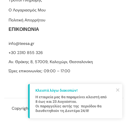
Τρόποι Πληρωμής
Ο Λογαριασμός Μου
Πολιτική Απορρήτου
ΕΠΙΚΟΙΝΩΝΙΑ
info@teesa.gr
+30 2310 855 326
Αν. Θράκης 8, 57009, Καλοχώρι, Θεσσαλονίκη
Ώρες επικοινωνίας: 09:00 – 17:00
Κλειστά λόγω διακοπών!
Η εταιρεία μας θα παραμείνει κλειστή από 
8 έως και 23 Αυγούστου.

Οι παραγγελίες αυτής της  περιόδου θα 
Copyright © 2022 Teesa, a
DM PROELECTRONICS
brand.
διευθετηθούν τη Δευτέρα 24/8!
ΓΕΜΗ: 137531504000