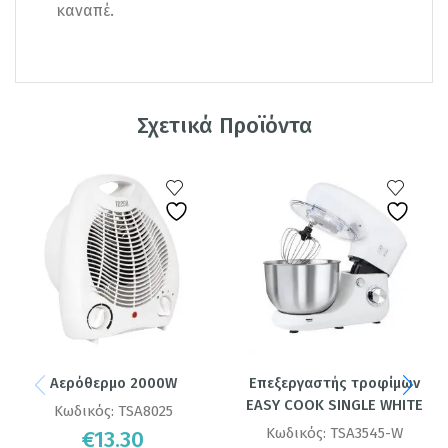
καναπέ.
Σχετικά Προϊόντα
Αερόθερμο 2000W
Επεξεργαστής τροφίμων
EASY COOK SINGLE WHITE
Κωδικός:
TSA8025
Κωδικός:
TSA3545-W
€
13.30