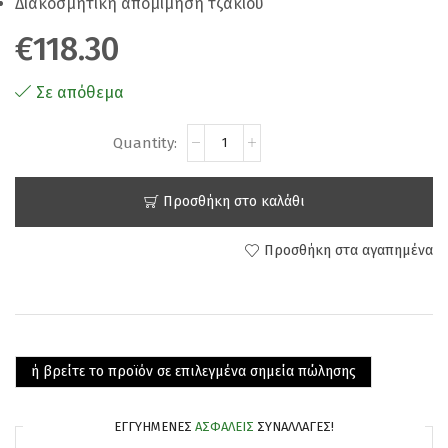
Διακοσμητική απομίμηση τζακιού
€
118.30
Σε απόθεμα
Προσθήκη στο καλάθι
Προσθήκη στα αγαπημένα
ή βρείτε το προϊόν σε επιλεγμένα σημεία πώλησης
ΕΓΓΥΗΜΈΝΕΣ
ΑΣΦΑΛΕΊΣ
ΣΥΝΑΛΛΑΓΈΣ!