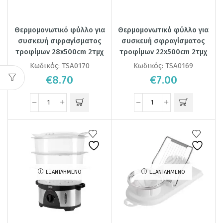
Θερμομονωτικό φύλλο για
Θερμομονωτικό φύλλο για
συσκευή σφραγίσματος
συσκευή σφραγίσματος
τροφίμων 28x500cm 2τμχ
τροφίμων 22x500cm 2τμχ
Κωδικός:
TSA0170
Κωδικός:
TSA0169
€
8.70
€
7.00
ΕΞΑΝΤΛΗΜΈΝΟ
ΕΞΑΝΤΛΗΜΈΝΟ