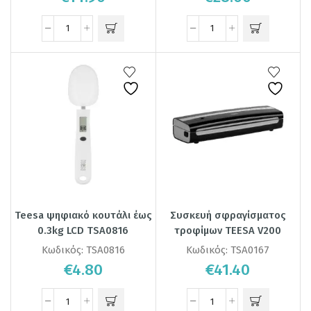
Teesa ψηφιακό κουτάλι έως
Συσκευή σφραγίσματος
0.3kg LCD TSA0816
τροφίμων TEESA V200
Κωδικός:
TSA0816
Κωδικός:
TSA0167
€
4.80
€
41.40