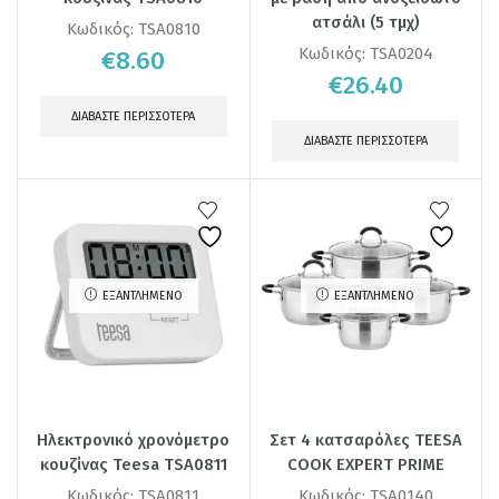
ατσάλι (5 τμχ)
Κωδικός:
TSA0810
Κωδικός:
TSA0204
€
8.60
€
26.40
ΔΙΑΒΆΣΤΕ ΠΕΡΙΣΣΌΤΕΡΑ
ΔΙΑΒΆΣΤΕ ΠΕΡΙΣΣΌΤΕΡΑ
ΕΞΑΝΤΛΗΜΈΝΟ
ΕΞΑΝΤΛΗΜΈΝΟ
Ηλεκτρονικό χρονόμετρο
Σετ 4 κατσαρόλες TEESA
κουζίνας Teesa TSA0811
COOK EXPERT PRIME
Κωδικός:
TSA0811
Κωδικός:
TSA0140