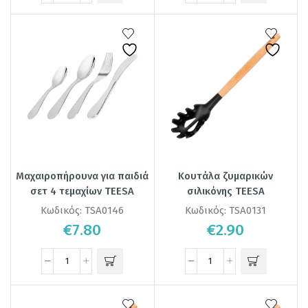
Μαχαιροπήρουνα για παιδιά
Κουτάλα ζυμαρικών
σετ 4 τεμαχίων TEESA
σιλικόνης TEESA
Κωδικός:
TSA0146
Κωδικός:
TSA0131
€
7.80
€
2.90