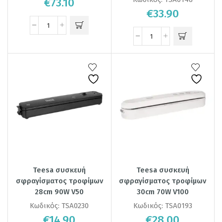
€
73.10
€
33.90
Teesa συσκευή
Teesa συσκευή
σφραγίσματος τροφίμων
σφραγίσματος τροφίμων
28cm 90W V50
30cm 70W V100
Κωδικός:
TSA0230
Κωδικός:
TSA0193
€
14.90
€
28.00