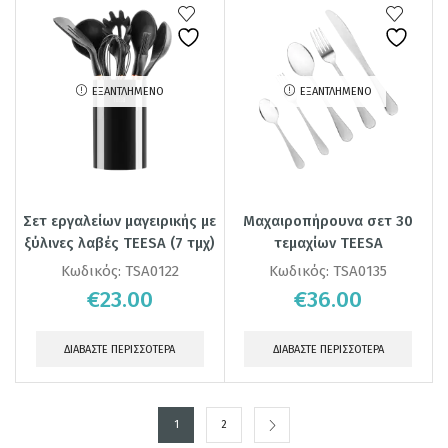
ΕΞΑΝΤΛΗΜΈΝΟ
ΕΞΑΝΤΛΗΜΈΝΟ
Σετ εργαλείων μαγειρικής με
Μαχαιροπήρουνα σετ 30
ξύλινες λαβές TEESA (7 τμχ)
τεμαχίων TEESA
Κωδικός:
TSA0122
Κωδικός:
TSA0135
€
23.00
€
36.00
ΔΙΑΒΆΣΤΕ ΠΕΡΙΣΣΌΤΕΡΑ
ΔΙΑΒΆΣΤΕ ΠΕΡΙΣΣΌΤΕΡΑ
1
2