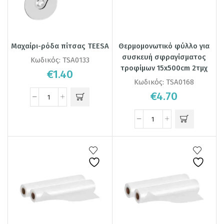
Μαχαίρι-ρόδα πίτσας TEESA
Θερμομονωτικό φύλλο για
συσκευή σφραγίσματος
Κωδικός:
TSA0133
τροφίμων 15x500cm 2τμχ
€
1.40
Κωδικός:
TSA0168
€
4.70