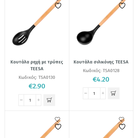
Κουτάλα ρηχή με τρύπες
Κουτάλα σιλικόνης TEESA
TEESA
Κωδικός:
TSA0128
Κωδικός:
TSA0130
€
4.20
€
2.90