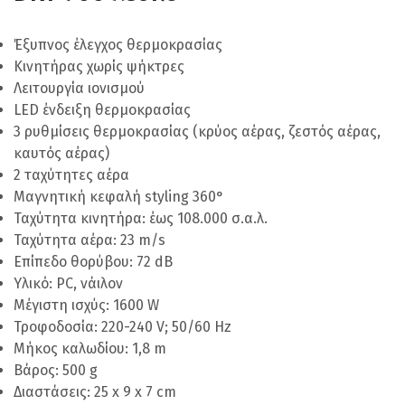
Έξυπνος έλεγχος θερμοκρασίας
Κινητήρας χωρίς ψήκτρες
Λειτουργία ιονισμού
LED ένδειξη θερμοκρασίας
3 ρυθμίσεις θερμοκρασίας (κρύος αέρας, ζεστός αέρας,
καυτός αέρας)
2 ταχύτητες αέρα
Μαγνητική κεφαλή styling 360°
Ταχύτητα κινητήρα: έως 108.000 σ.α.λ.
Ταχύτητα αέρα: 23 m/s
Επίπεδο θορύβου: 72 dB
Υλικό: PC, νάιλον
Μέγιστη ισχύς: 1600 W
Τροφοδοσία: 220-240 V; 50/60 Hz
Μήκος καλωδίου: 1,8 m
Βάρος: 500 g
Διαστάσεις: 25 x 9 x 7 cm