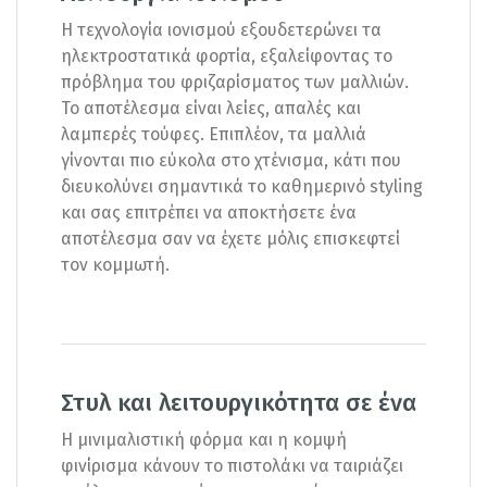
Η τεχνολογία ιονισμού εξουδετερώνει τα
ηλεκτροστατικά φορτία, εξαλείφοντας το
πρόβλημα του φριζαρίσματος των μαλλιών.
Το αποτέλεσμα είναι λείες, απαλές και
λαμπερές τούφες. Επιπλέον, τα μαλλιά
γίνονται πιο εύκολα στο χτένισμα, κάτι που
διευκολύνει σημαντικά το καθημερινό styling
και σας επιτρέπει να αποκτήσετε ένα
αποτέλεσμα σαν να έχετε μόλις επισκεφτεί
τον κομμωτή.
Στυλ και λειτουργικότητα σε ένα
Η μινιμαλιστική φόρμα και η κομψή
φινίρισμα κάνουν το πιστολάκι να ταιριάζει