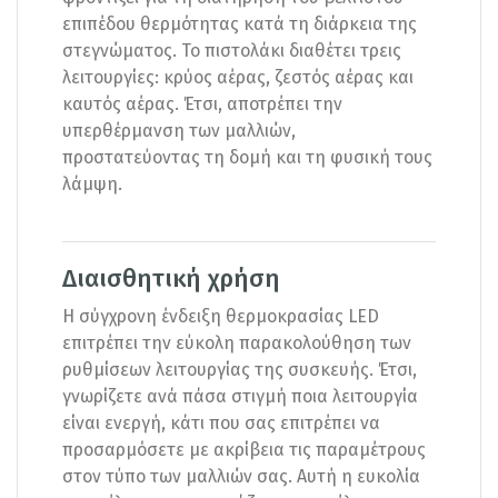
επιπέδου θερμότητας κατά τη διάρκεια της
στεγνώματος. Το πιστολάκι διαθέτει τρεις
λειτουργίες: κρύος αέρας, ζεστός αέρας και
καυτός αέρας. Έτσι, αποτρέπει την
υπερθέρμανση των μαλλιών,
προστατεύοντας τη δομή και τη φυσική τους
λάμψη.
Διαισθητική χρήση
Η σύγχρονη ένδειξη θερμοκρασίας LED
επιτρέπει την εύκολη παρακολούθηση των
ρυθμίσεων λειτουργίας της συσκευής. Έτσι,
γνωρίζετε ανά πάσα στιγμή ποια λειτουργία
είναι ενεργή, κάτι που σας επιτρέπει να
προσαρμόσετε με ακρίβεια τις παραμέτρους
στον τύπο των μαλλιών σας. Αυτή η ευκολία