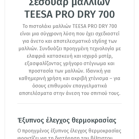
Σεσουάρ μαλλιών
TEESA PRO DRY 700
To πιστολάκι μαλλιών TEESA PRO DRY 700
είναι μια σύγχρονη λύση που έχει σχεδιαστεί
για άνετο και αποτελεσματικό styling των
μαλλιών. Συνδυάζει προηγμένη τεχνολογία με
ελαφριά κατασκευή και ισχυρό μοτέρ,
εξασφαλίζοντας γρήγορο στέγνωμα και
προστασία των μαλλιών. Ιδανική για
καθημερινή χρήση και ακριβή χτένισμα – για
όσους επιθυμούν επαγγελματικά
αποτελέσματα στην άνεση του σπιτιού τους.
Έξυπνος έλεγχος θερμοκρασίας
Ο προηγμένος έξυπνος έλεγχος θερμοκρασίας
φροντίζει για τη διατήρηση του βέλτιστου