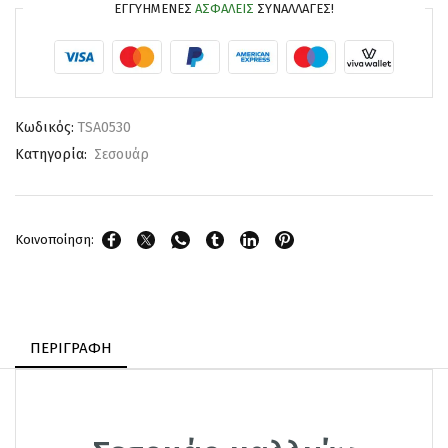
ΕΓΓΥΗΜΈΝΕΣ
ΑΣΦΑΛΕΊΣ
ΣΥΝΑΛΛΑΓΈΣ!
Κωδικός:
TSA0530
Κατηγορία:
Σεσουάρ
Κοινοποίηση:
ΠΕΡΙΓΡΑΦΉ