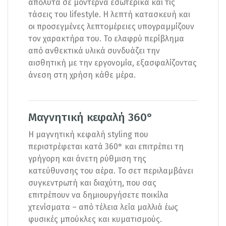
απόλυτα σε μοντέρνα εσωτερικά και τις
τάσεις του lifestyle. Η λεπτή κατασκευή και
οι προσεγμένες λεπτομέρειες υπογραμμίζουν
τον χαρακτήρα του. Το ελαφρύ περίβλημα
από ανθεκτικά υλικά συνδυάζει την
αισθητική με την εργονομία, εξασφαλίζοντας
άνεση στη χρήση κάθε μέρα.
Μαγνητική κεφαλή 360°
Η μαγνητική κεφαλή styling που
περιστρέφεται κατά 360° και επιτρέπει τη
γρήγορη και άνετη ρύθμιση της
κατεύθυνσης του αέρα. Το σετ περιλαμβάνει
συγκεντρωτή και διαχύτη, που σας
επιτρέπουν να δημιουργήσετε ποικίλα
χτενίσματα – από τέλεια λεία μαλλιά έως
φυσικές μπούκλες και κυματισμούς.