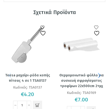
Σχετικά Προϊόντα
Teesa μαχαίρι-ρόδα κοπής
Θερμομονωτικό φύλλο για
πίτσας 4 σε 1 TSA0137
συσκευή σφραγίσματος
τροφίμων 22x500cm 2τμχ
Κωδικός:
TSA0137
Κωδικός:
TSA0169
€
4.20
€
7.00