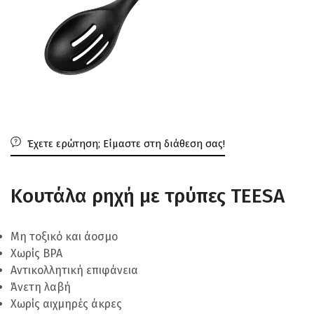
Έχετε ερώτηση; Είμαστε στη διάθεση σας!
Κουτάλα ρηχή με τρύπες TEESA
Μη τοξικό και άοσμο
Χωρίς BPA
Αντικολλητική επιφάνεια
Άνετη λαβή
Χωρίς αιχμηρές άκρες