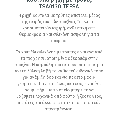
TSA0130 TEESA
Η ρηχή κουτάλα με τρύπες αποτελεί μέρος
της σειράς σκευών κουζίνας Teesa που
χρησιμοποιούν ισχυρή, ανθεκτική στη
θερμοκρασία και σιλικόνη ασφαλή για τα
τρόφιμα.
Το κουτάλι σιλικόνης με τρύπες είναι ένα από
τα πιο χρησιμοποιημένα αξεσουάρ στην
κουζίνα. Η καμπύλη του σε συνδυασμό με μια
άνετη ξύλινη λαβή το καθιστούν ιδανικό τόσο
για ανάμιξη όσο και για προετοιμασία
γευμάτων. Πάνω απ ‘όλα, ωστόσο, είναι ένα
σουρωτήρι, με το οποίο μπορείτε να
μαζέψετε λαχανικά από σούπα ή ζεστό νερό,
πατάτες και άλλα συστατικά που απαιτούν
αποστράγγιση.