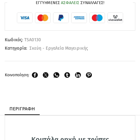
ΕΓΓΥΗΜΈΝΕΣ
ΑΣΦΑΛΕΊΣ
ΣΥΝΑΛΛΑΓΈΣ!
Κωδικός:
TSA0130
Κατηγορία:
Σκεύη - Εργαλεία Μαγειρικής
Κοινοποίηση:
ΠΕΡΙΓΡΑΦΉ
Κουτάλα ρηχή με τρύπες