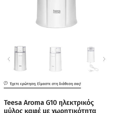
Έχετε ερώτηση; Είμαστε στη διάθεση σας!
Teesa Aroma G10 ηλεκτρικός
μύλος καφέ με χωρητικότητα