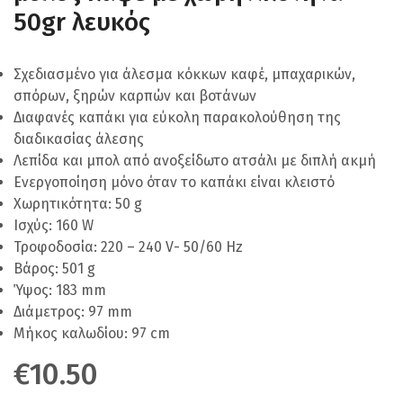
50gr λευκός
Σχεδιασμένο για άλεσμα κόκκων καφέ, μπαχαρικών,
σπόρων, ξηρών καρπών και βοτάνων
Διαφανές καπάκι για εύκολη παρακολούθηση της
διαδικασίας άλεσης
Λεπίδα και μπολ από ανοξείδωτο ατσάλι με διπλή ακμή
Ενεργοποίηση μόνο όταν το καπάκι είναι κλειστό
Χωρητικότητα: 50 g
Ισχύς: 160 W
Τροφοδοσία: 220 – 240 V- 50/60 Hz
Βάρος: 501 g
Ύψος: 183 mm
Διάμετρος: 97 mm
Μήκος καλωδίου: 97 cm
€
10.50