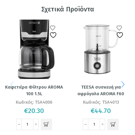
Σχετικά Προϊόντα
Καφετιέρα Φίλτρου AROMA
TEESA συσκευή για
100 1.5L
αφρόγαλα AROMA F60
Κωδικός:
TSA4006
Κωδικός:
TSA4013
€
20.30
€
44.70