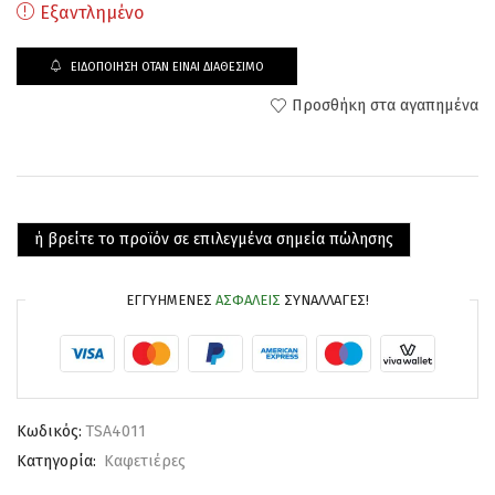
Εξαντλημένο
ΕΙΔΟΠΟΊΗΣΗ ΌΤΑΝ ΕΊΝΑΙ ΔΙΑΘΈΣΙΜΟ
Προσθήκη στα αγαπημένα
ή βρείτε το προϊόν σε επιλεγμένα σημεία πώλησης
ΕΓΓΥΗΜΈΝΕΣ
ΑΣΦΑΛΕΊΣ
ΣΥΝΑΛΛΑΓΈΣ!
Κωδικός:
TSA4011
Κατηγορία:
Καφετιέρες