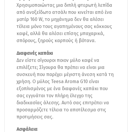
Χρησιμοποιώντας μια διπλή φτερωτή λεπίδα
από ανοξείδωτο ατσάλι που κινείται από ένα
μοτέρ 160 W, το μηχάνημα δεν θα αλέσει
τέλεια μόνο τους αγαπημένους σας κόκκους
καφέ, αλλά θα αλέσει επίσης μπαχαρικά,
σπόρους, ξηρούς καρπούς ή βότανα.
Διαφανές καπάκι
Δεν είστε σίγουροι ποιον μύλο καφέ να
επιλέξετε; Σίγουρα θα πρέπει να είναι μια
συσκευή που παρέχει μέγιστη άνεση κατά τη
χρήση. Ο μύλος Teesa Aroma G10 είναι
εξοπλισμένος με ένα διαφανές καπάκι που
σας εγγυάται τον πλήρη έλεγχο της
διαδικασίας άλεσης. Αυτό σας επιτρέπει να
προσαρμόζετε τέλεια το αποτέλεσμα στις
προτιμήσεις σας.
Ασφάλεια