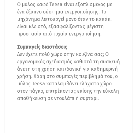
Ο μύλος καφέ Teesa είναι εξοπλισμένος με
ένα έξυπνο σύστημα ενεργοποίησης. Το
μηχάνημα λειτουργεί μόνο όταν το καπάκι
είναι κλειστό, εξασφαλίζοντας μέγιστη
προστασία από τυχαία ενεργοποίηση.
Συμπαγείς διαστάσεις
Δεν έχετε πολύ χώρο στην κουζίνα σας; Ο
εργονομικός σχεδιασμός καθιστά τη συσκευή
άνετη στη χρήση και ιδανική για καθημερινή
χρήση. Χάρη στο συμπαγές περίβλημά του, ο
μύλος Teesa καταλαμβάνει ελάχιστο χώρο
στον πάγκο, επιτρέποντας επίσης την εύκολη
αποθήκευση σε ντουλάπι ή συρτάρι.