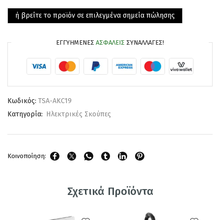
ή βρείτε το προϊόν σε επιλεγμένα σημεία πώλησης
ΕΓΓΥΗΜΈΝΕΣ
ΑΣΦΑΛΕΊΣ
ΣΥΝΑΛΛΑΓΈΣ!
Κωδικός:
TSA-AKC19
Κατηγορία:
Ηλεκτρικές Σκούπες
Κοινοποίηση:
Σχετικά Προϊόντα