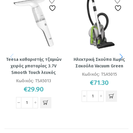
Teesa καθαριστής τζαμιών
Ηλεκτρική Σκούπα Χωρίς
χειρός μπαταρίας 3.7V
Σακούλα Vacuum Green
Smooth Touch λευκός
Κωδικός:
TSA5015
Κωδικός:
TSA5013
€
71.30
€
29.90