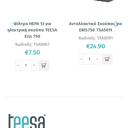
Φίλτρο HEPA 13 για
Ανταλλακτικό Σκούπας για
ηλεκτρική σκούπα TEESA
ERIS750 TSA5011
Eris 750
Κωδικός:
TSA0091
Κωδικός:
TSA0067
€
24.90
€
7.50