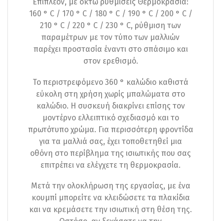
Επιπλέον, με οκτώ ρυθμίσεις Θερμοκρασία:
160 ° C / 170 ° C / 180 ° C / 190 ° C / 200 ° C /
210 ° C / 220 ° C / 230 ° C, ρύθμιση των
παραμέτρων με τον τύπο των μαλλιών
παρέχει προστασία έναντι στο σπάσιμο και
στον ερεθισμό.
Το περιστρεφόμενο 360 ° καλώδιο καθιστά
εύκολη στη χρήση χωρίς μπαλώματα στο
καλώδιο. Η συσκευή διακρίνει επίσης τον
μοντέρνο ελλειπτικό σχεδιασμό και το
πρωτότυπο χρώμα. Για περισσότερη φροντίδα
για τα μαλλιά σας, έχει τοποθετηθεί μια
οθόνη στο περίβλημα της ισιωτικής που σας
επιτρέπει να ελέγχετε τη θερμοκρασία.
Μετά την ολοκλήρωση της εργασίας, με ένα
κουμπί μπορείτε να κλειδώσετε τα πλακίδια
και να κρεμάσετε την ισιωτική στη θέση της.