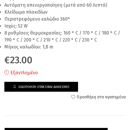
Αυτόματη απενεργοποίηση (μετά από 60 λεπτά)
Κλείδωμα πλακιδίων
Περιστρεφόμενο καλώδιο 360°
Ισχύς: 52 W
8 ρυθμίσεις θερμοκρασίας: 160 ° C / 170 ° C / 180 ° C /
190 ° C / 200 ° C / 210 ° C / 220 ° C / 230 ° C
Μήκος καλωδίου: 1,8 m
€
23.00
Εξαντλημένο
ΕΙΔΟΠΟΊΗΣΗ ΌΤΑΝ ΕΊΝΑΙ ΔΙΑΘΈΣΙΜΟ
Προσθήκη στα αγαπημένα