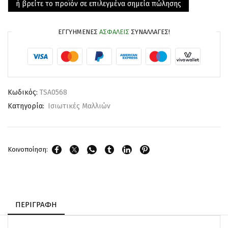
ή βρείτε το προϊόν σε επιλεγμένα σημεία πώλησης
ΕΓΓΥΗΜΈΝΕΣ
ΑΣΦΑΛΕΊΣ
ΣΥΝΑΛΛΑΓΈΣ!
Κωδικός:
TSA0568
Κατηγορία:
Ισιωτικές Μαλλιών
Κοινοποίηση:
ΠΕΡΙΓΡΑΦΉ