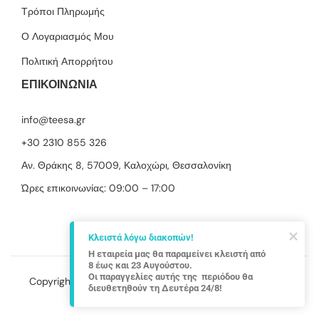
Τρόποι Πληρωμής
Ο Λογαριασμός Μου
Πολιτική Απορρήτου
ΕΠΙΚΟΙΝΩΝΙΑ
info@teesa.gr
+30 2310 855 326
Αν. Θράκης 8, 57009, Καλοχώρι, Θεσσαλονίκη
Ώρες επικοινωνίας: 09:00 – 17:00
Κλειστά λόγω διακοπών!
Η εταιρεία μας θα παραμείνει κλειστή από 
8 έως και 23 Αυγούστου.

Οι παραγγελίες αυτής της  περιόδου θα 
Copyright © 2022 Teesa, a
DM PROELECTRONICS
brand.
διευθετηθούν τη Δευτέρα 24/8!
ΓΕΜΗ: 137531504000