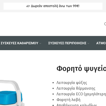
 326 (Δευ-Παρ) 09:00 - 17:00
Δωρεάν αποστολή άνω των 99€!
ΣΥΣΚΕΥΕΣ ΚΑΘΑΡΙΣΜΟΥ
ΣΥΣΚΕΥΕΣ ΠΕΡΙΠΟΙΗΣΗΣ
ΑΤΜΟ
Φορητό ψυγείο
Λειτουργία ψύξης
Λειτουργία θέρμανσης
Λειτουργία ECO (χαμηλότερ
Φορητή λαβή
Αποθήκευση καλωδίων