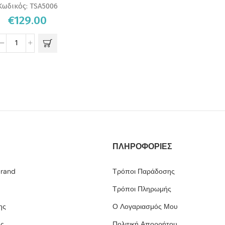
Κωδικός:
TSA5006
€
129.00
ΠΛΗΡΟΦΟΡΙΕΣ
brand
Τρόποι Παράδοσης
Τρόποι Πληρωμής
ης
Ο Λογαριασμός Μου
ης
Πολιτική Απορρήτου