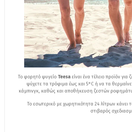
Το φορητό ψυγείο
Teesa
είναι ένα τέλειο προϊόν για 
ψύχετε τα τρόφιμα έως και 5°C ή να τα θερμαίνε
κάμπινγκ, καθώς και αποθήκευση ζεστών ροφημάτων 
Το εσωτερικό με χωρητικότητα 24 λίτρων κάνει τ
στιβαρός σχεδιασμ