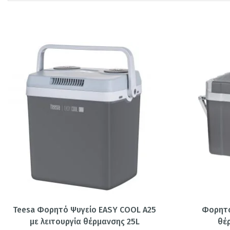
Teesa Φορητό Ψυγείο EASY COOL A25
Φορητό
με λειτουργία θέρμανσης 25L
θέ