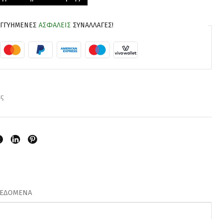
ΕΓΓΥΗΜΈΝΕΣ
ΑΣΦΑΛΕΊΣ
ΣΥΝΑΛΛΑΓΈΣ!
ες
ΔΕΔΟΜΈΝΑ