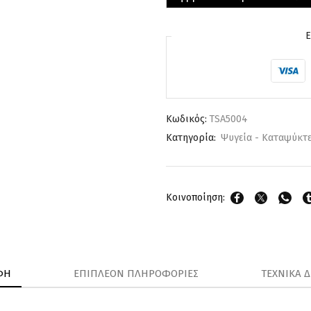
Κωδικός:
TSA5004
Κατηγορία:
Ψυγεία - Καταψύκτ
Κοινοποίηση:
ΦΉ
ΕΠΙΠΛΈΟΝ ΠΛΗΡΟΦΟΡΊΕΣ
ΤΕΧΝΙΚΆ 