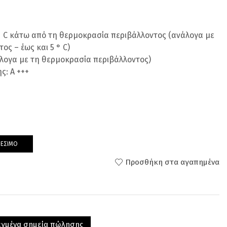
 ° C κάτω από τη θερμοκρασία περιβάλλοντος (ανάλογα με
ς – έως και 5 ° C)
άλογα με τη θερμοκρασία περιβάλλοντος)
ς: A +++
ΘΈΣΙΜΟ
Προσθήκη στα αγαπημένα
λεγμένα σημεία πώλησης