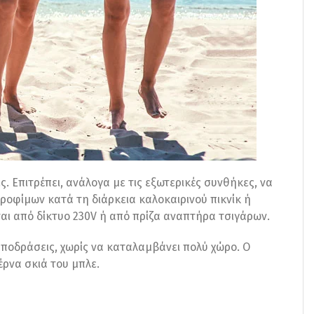
ς. Επιτρέπει, ανάλογα με τις εξωτερικές συνθήκες, να
τροφίμων κατά τη διάρκεια καλοκαιρινού πικνίκ ή
αι από δίκτυο 230V ή από πρίζα αναπτήρα τσιγάρων.
 αποδράσεις, χωρίς να καταλαμβάνει πολύ χώρο. Ο
ρνα σκιά του μπλε.