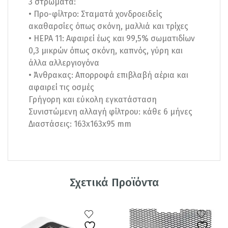
3 στρώματα:
• Προ-φίλτρο: Σταματά χονδροειδείς
ακαθαρσίες όπως σκόνη, μαλλιά και τρίχες
• HEPA 11: Αφαιρεί έως και 99,5% σωματιδίων
0,3 μικρών όπως σκόνη, καπνός, γύρη και
άλλα αλλεργιογόνα
• Άνθρακας: Απορροφά επιβλαβή αέρια και
αφαιρεί τις οσμές
Γρήγορη και εύκολη εγκατάσταση
Συνιστώμενη αλλαγή φίλτρου: κάθε 6 μήνες
Διαστάσεις: 163x163x95 mm
Σχετικά Προϊόντα