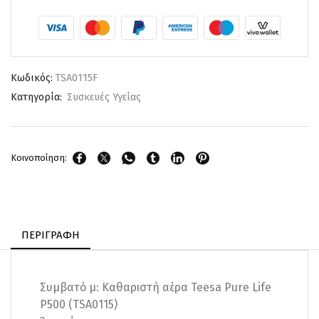
Κωδικός:
TSA0115F
Κατηγορία:
Συσκευές Υγείας
Κοινοποίηση:
ΠΕΡΙΓΡΑΦΉ
Συμβατό μ: Καθαριστή αέρα Teesa Pure Life
P500 (TSA0115)