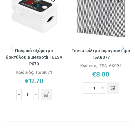
Παλμικό οξύμετρο
Teesa φίλτρο αφυγραντήρα
δακτύλου Bluetooth TEESA
TSA8077
PX70
Κωδικός:
TSA-AKC94
Κωδικός:
TSA8071
€
8.00
€
12.70