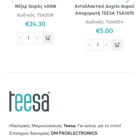
Μίξερ Χειρός 400W
Ανταλλακτικό Δοχείο Χυμού
Αποχυμωτή TEESA TSA3015
Κωδικός:
TSA3536
Κωδικός:
TSA0054
€
24.30
€
5.00
Ηλεκτρικές Μικροσυσκευές
Teesa.
Για εσένα, για το σπίτι!
Επίσημος διανομέας
DM PROELECTRONICS
.