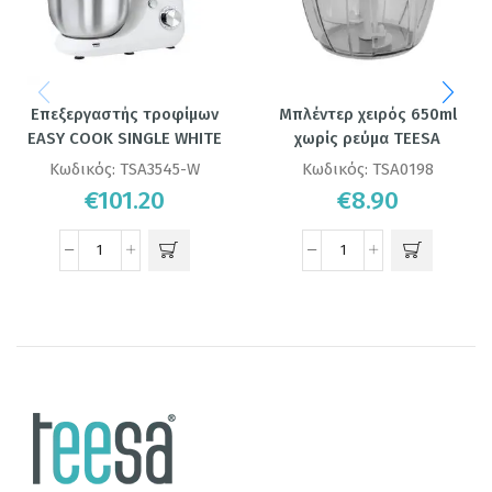
Επεξεργαστής τροφίμων
Μπλέντερ χειρός 650ml
EASY COOK SINGLE WHITE
χωρίς ρεύμα TEESA
Κωδικός:
TSA3545-W
Κωδικός:
TSA0198
€
101.20
€
8.90