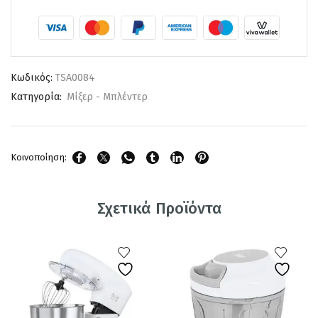
Κωδικός:
TSA0084
Κατηγορία:
Μίξερ - Μπλέντερ
Κοινοποίηση:
Σχετικά Προϊόντα