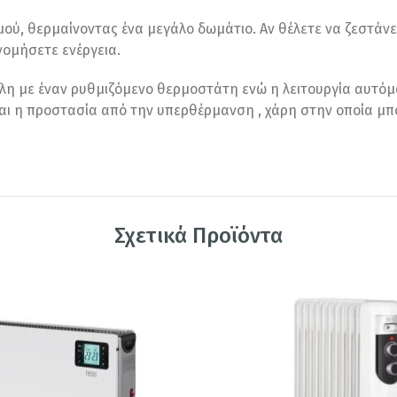
μού, θερμαίνοντας ένα μεγάλο δωμάτιο. Αν θέλετε να ζεστάνε
νομήσετε ενέργεια.
λη με έναν ρυθμιζόμενο θερμοστάτη ενώ η λειτουργία αυτόμα
ναι η προστασία από την υπερθέρμανση , χάρη στην οποία μπ
Σχετικά Προϊόντα