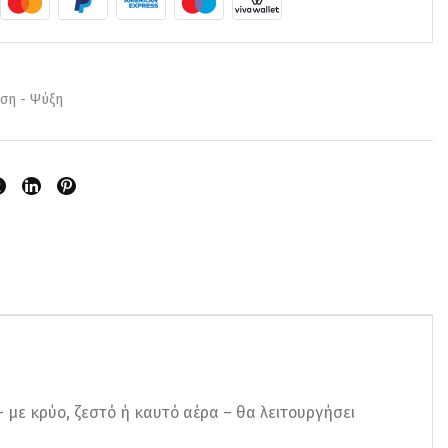
ση - Ψύξη
– με κρύο, ζεστό ή καυτό αέρα – θα λειτουργήσει