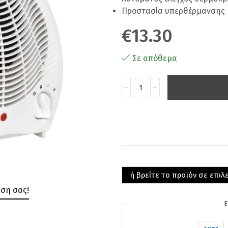
Προστασία υπερθέρμανσης
€
13.30
Σε απόθεμα
ή βρείτε το προϊόν σε επι
εση σας!