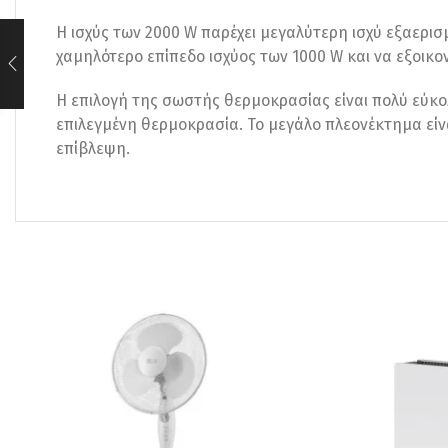
Η ισχύς των 2000 W παρέχει μεγαλύτερη ισχύ εξαερισ
χαμηλότερο επίπεδο ισχύος των 1000 W και να εξοικο
Η επιλογή της σωστής θερμοκρασίας είναι πολύ εύκο
επιλεγμένη θερμοκρασία. Το μεγάλο πλεονέκτημα εί
επίβλεψη.