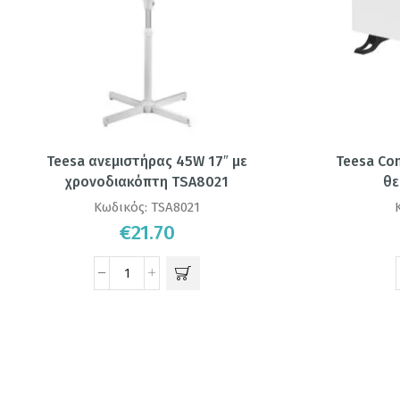
Teesa ανεμιστήρας 45W 17″ με
Teesa Co
χρονοδιακόπτη TSA8021
θε
Κωδικός:
TSA8021
€
21.70