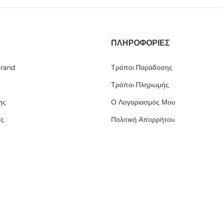
ΠΛΗΡΟΦΟΡΙΕΣ
brand
Τρόποι Παράδοσης
Τρόποι Πληρωμής
ης
Ο Λογαριασμός Μου
ης
Πολιτική Απορρήτου