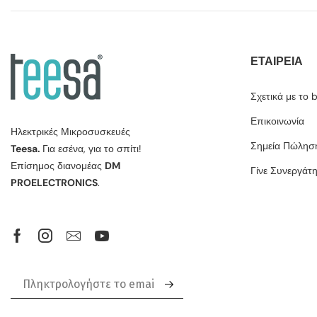
ΕΤΑΙΡΕΊΑ
Σχετικά με το 
Επικοινωνία
Ηλεκτρικές Μικροσυσκευές
Σημεία Πώλησ
Teesa.
Για εσένα, για το σπίτι!
Επίσημος διανομέας
DM
Γίνε Συνεργάτ
PROELECTRONICS
.