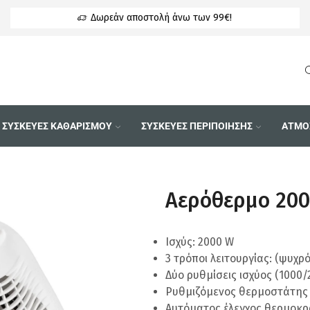
 326 (Δευ-Παρ) 09:00 - 17:00
Δωρεάν αποστολή άνω των 99€!
ΣΥΣΚΕΥΕΣ ΚΑΘΑΡΙΣΜΟΥ
ΣΥΣΚΕΥΕΣ ΠΕΡΙΠΟΙΗΣΗΣ
ΑΤΜΟ
Αερόθερμο 20
Ισχύς: 2000 W
3 τρόποι λειτουργίας: (ψυχρ
Δύο ρυθμίσεις ισχύος (1000/
Ρυθμιζόμενος θερμοστάτης
Αυτόματος έλεγχος θερμοκρ