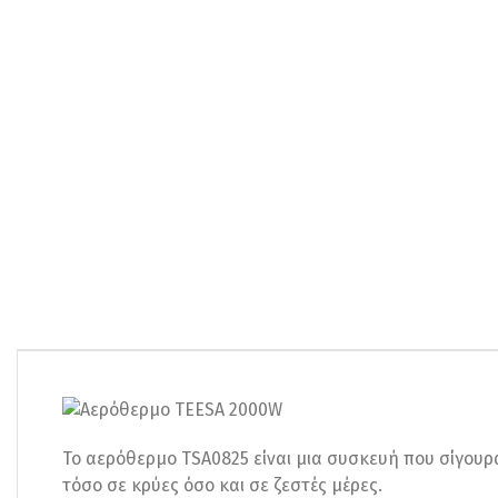
Το αερόθερμο TSA0825 είναι μια συσκευή που σίγουρα 
τόσο σε κρύες όσο και σε ζεστές μέρες.